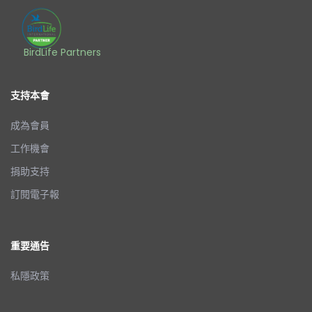
BirdLife Partners
支持本會
成為會員
工作機會
捐助支持
訂閱電子報
重要通告
私隱政策